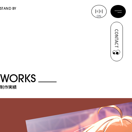
STAND BY
ON
CONTACT
WORKS
制作実績