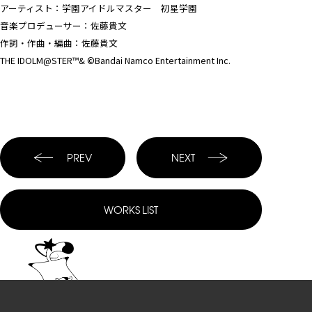
アーティスト：学園アイドルマスター 初星学園
音楽プロデューサー：佐藤貴文
作詞・作曲・編曲：佐藤貴文
THE IDOLM@STER™& ©Bandai Namco Entertainment Inc.
PREV
NEXT
WORKS
LIST