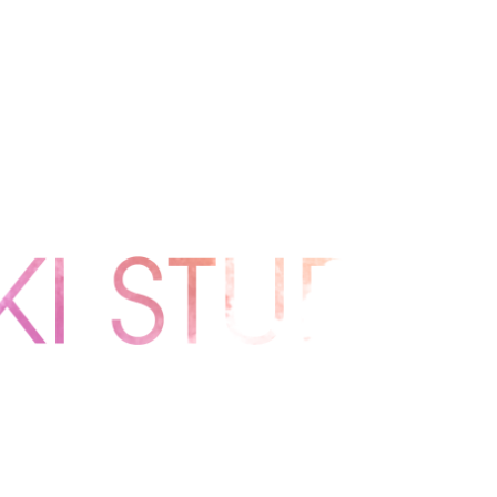
“好き”を原動力に、まだ見ぬ物語を描く。
生まれる自由な発想と、 クリエイターそれぞれの世界観を大切に。
えて広がる表現とストーリーを紡ぐ、 私たちのオリジナルレーベルです。