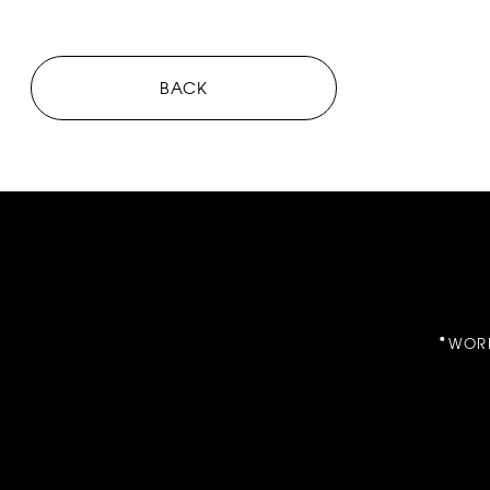
BACK
WOR