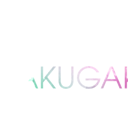
アソビから
音楽から枠を超