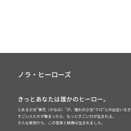
Cherishi
ノラ・ヒーローズ
きっとあなたは誰かのヒーロー。
とある少女"奏花（かなは）"が、憧れの少女“クロ”との出会いを
すごい人たちが集まったら、もっとすごい力が生まれる。
そんな発想から、この音楽と映像は生まれました。