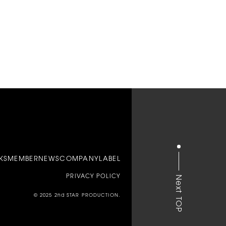
KS
MEMBER
NEWS
COMPANY
LABEL
PRIVACY POLICY
Next
© 2025 2nd STAR PRODUCTION.
TOP