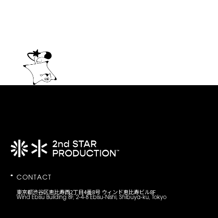
CONTACT
東京都渋谷区恵比寿西2丁目4番8号 ウィンド恵比寿ビル8F
Wind Ebisu Building 8F, 2-4-8 Ebisu-Nishi, Shibuya-ku, Tokyo