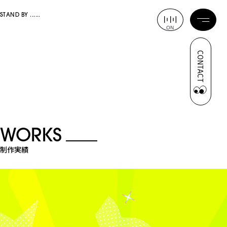
STAND BY
ON
CONTACT
WORKS
制作実績