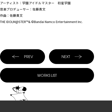
アーティスト：学園アイドルマスター 初星学園
音楽プロデューサー：佐藤貴文
作曲：佐藤貴文
THE IDOLM@STER™& ©Bandai Namco Entertainment Inc.
PREV
NEXT
WORKS
LIST